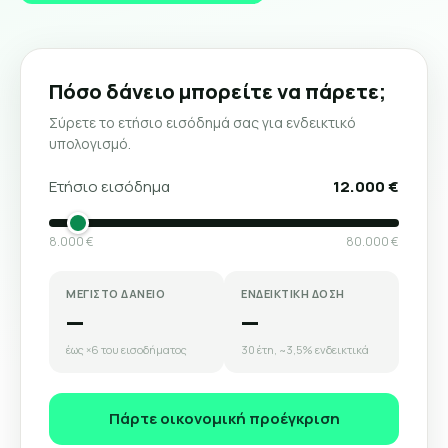
Πόσο δάνειο μπορείτε να πάρετε;
Σύρετε το ετήσιο εισόδημά σας για ενδεικτικό
υπολογισμό.
Ετήσιο εισόδημα
12.000 €
8.000 €
80.000 €
ΜΕΓΙΣΤΟ ΔΑΝΕΙΟ
ΕΝΔΕΙΚΤΙΚΗ ΔΟΣΗ
—
—
έως ×6 του εισοδήματος
30 έτη, ~3,5% ενδεικτικά
Πάρτε οικονομική προέγκριση