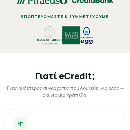
ΕΠΟΠΤΕΥΌΜΑΣΤΕ & ΣΥΜΜΕΤΈΧΟΥΜΕ
Γιατί eCredit;
Ένας ουδέτερος συνεργάτης που δουλεύει για εσάς —
όχι για μία τράπεζα.