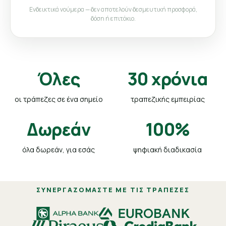
Ενδεικτικά νούμερα — δεν αποτελούν δεσμευτική προσφορά,
δόση ή επιτόκιο.
Όλες
30 χρόνια
οι τράπεζες σε ένα σημείο
τραπεζικής εμπειρίας
Δωρεάν
100%
όλα δωρεάν, για εσάς
ψηφιακή διαδικασία
ΣΥΝΕΡΓΑΖΌΜΑΣΤΕ ΜΕ ΤΙΣ ΤΡΆΠΕΖΕΣ