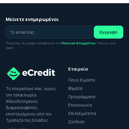
Μείνετε ενημερωμένοι
Εγγραφή
Πατώντας «Εγγραφή» αποδέχεστε την
Πολιτική Απορρήτου
. Σπάνια, ποτέ
spam.
Εταιρεία
Ποιοί Είμαστε
Βήματα
Το στεγαστικό σας, χωρίς
την ταλαιπωρία.
Προγράμματα
Αδειοδοτημένος
Επικοινωνία
διαμεσολαβητής,
Επιλεξιμότητα
εποπτευόμενος από την
Τράπεζα της Ελλάδος.
Σύνδεση