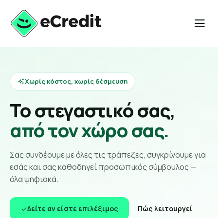
Χωρίς κόστος, χωρίς δέσμευση
Το στεγαστικό σας,
από τον χώρο σας.
Σας συνδέουμε με όλες τις τράπεζες, συγκρίνουμε για
εσάς και σας καθοδηγεί προσωπικός σύμβουλος —
όλα ψηφιακά.
Δείτε αν είστε επιλέξιμος
Πώς λειτουργεί