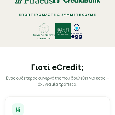
ΕΠΟΠΤΕΥΌΜΑΣΤΕ & ΣΥΜΜΕΤΈΧΟΥΜΕ
Γιατί eCredit;
Ένας ουδέτερος συνεργάτης που δουλεύει για εσάς —
όχι για μία τράπεζα.