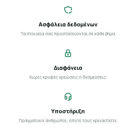
Ασφάλεια δεδομένων
Τα στοιχεία σας προστατεύονται σε κάθε βήμα.
Διαφάνεια
Χωρίς κρυφές χρεώσεις ή δεσμεύσεις.
Υποστήριξη
Πραγματικοί άνθρωποι, όποτε τους χρειαστείτε.