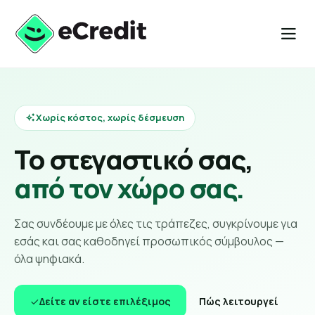
Χωρίς κόστος, χωρίς δέσμευση
Το στεγαστικό σας,
από τον χώρο σας.
Σας συνδέουμε με όλες τις τράπεζες, συγκρίνουμε για
εσάς και σας καθοδηγεί προσωπικός σύμβουλος —
όλα ψηφιακά.
Δείτε αν είστε επιλέξιμος
Πώς λειτουργεί