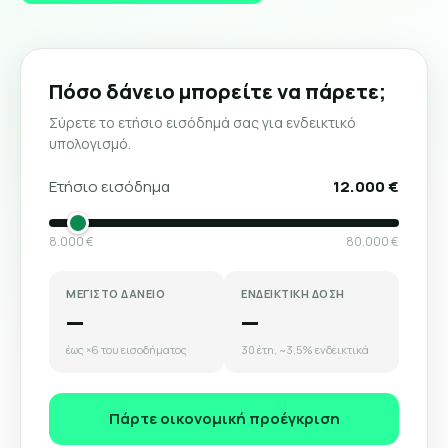
Πόσο δάνειο μπορείτε να πάρετε;
Σύρετε το ετήσιο εισόδημά σας για ενδεικτικό
υπολογισμό.
Ετήσιο εισόδημα
12.000 €
8.000 €
80.000 €
ΜΕΓΙΣΤΟ ΔΑΝΕΙΟ
ΕΝΔΕΙΚΤΙΚΗ ΔΟΣΗ
—
—
έως ×6 του εισοδήματος
30 έτη, ~3,5% ενδεικτικά
Πάρτε οικονομική προέγκριση