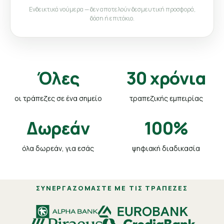
Ενδεικτικά νούμερα — δεν αποτελούν δεσμευτική προσφορά,
δόση ή επιτόκιο.
Όλες
30 χρόνια
οι τράπεζες σε ένα σημείο
τραπεζικής εμπειρίας
Δωρεάν
100%
όλα δωρεάν, για εσάς
ψηφιακή διαδικασία
ΣΥΝΕΡΓΑΖΌΜΑΣΤΕ ΜΕ ΤΙΣ ΤΡΆΠΕΖΕΣ