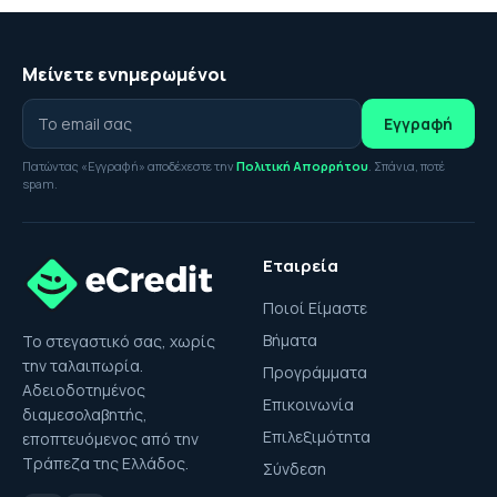
Μείνετε ενημερωμένοι
Εγγραφή
Πατώντας «Εγγραφή» αποδέχεστε την
Πολιτική Απορρήτου
. Σπάνια, ποτέ
spam.
Εταιρεία
Ποιοί Είμαστε
Βήματα
Το στεγαστικό σας, χωρίς
την ταλαιπωρία.
Προγράμματα
Αδειοδοτημένος
Επικοινωνία
διαμεσολαβητής,
Επιλεξιμότητα
εποπτευόμενος από την
Τράπεζα της Ελλάδος.
Σύνδεση